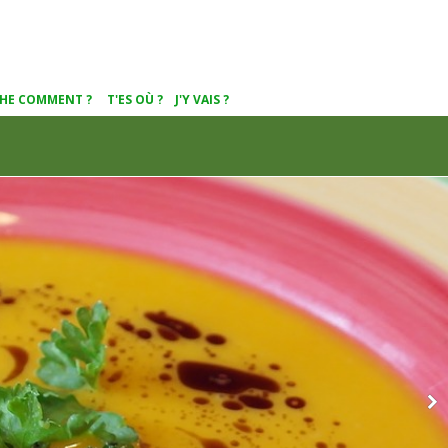
OÙ ? J'Y VAIS ?