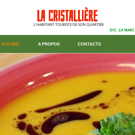
LA CRISTALLIÈRE
L'HABITANT TOURISTE DE SON QUARTIER
S, ÇA MARCHE COMMENT ? T'ES 
ACCUEIL
A PROPOS
CONTACTS