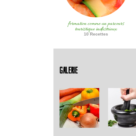
formation comme un parcours
touristique industrieux
10 Recettes
GALERIE