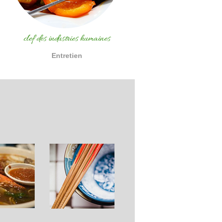
clef des industries humaines
Entretien