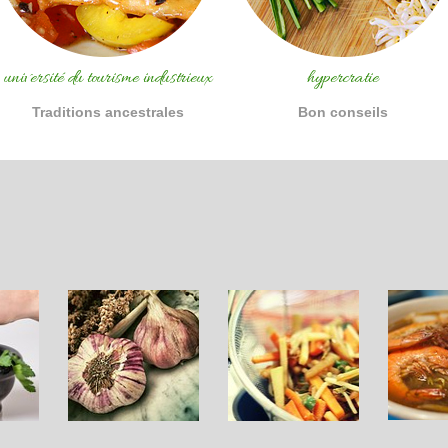
université du tourisme industrieux
hypercratie
Traditions ancestrales
Bon conseils